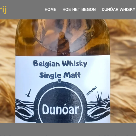
ij
HOME
HOE HET BEGON
DUNÓAR WHISKY