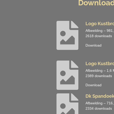
Download 
Logo Kustbro
Afbeelding – 981
2618 downloads
Download
Logo Kustbro
Afbeelding – 1,6
2389 downloads
Download
Dk Spandoek
Afbeelding – 716
2334 downloads