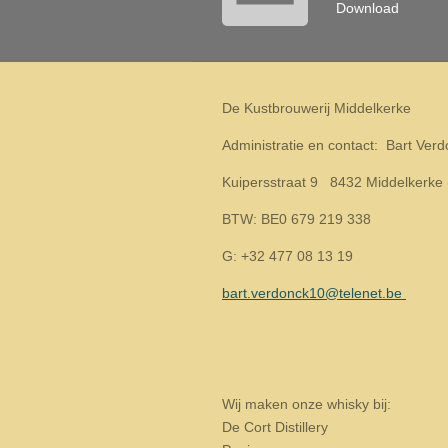
Download
De Kustbrouwerij Middelkerke
Administratie en contact: Bart Ver
Kuipersstraat 9 8432 Middelkerke 
BTW: BE0 679 219 338
G: +32 477 08 13 19
bart.verdonck10@telenet.be
Wij maken onze whisky bij:
De Cort Distillery