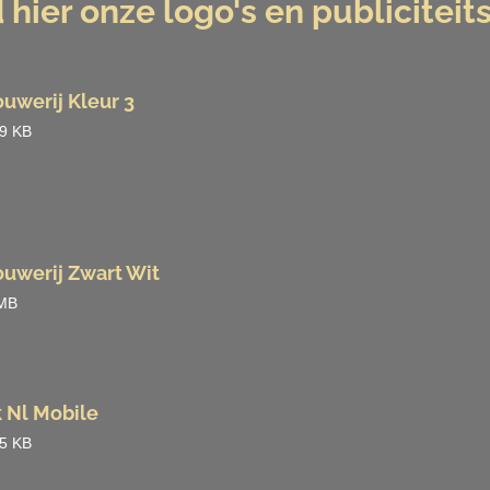
hier onze logo's en publiciteit
uwerij Kleur 3
,9 KB
uwerij Zwart Wit
 MB
 Nl Mobile
,5 KB