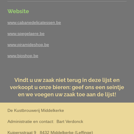
Website
www.cabanedelicatessen.be
www.spegelaere.be
www.piramideshop.be
www.bioshop.be
Vindt u uw zaak niet terug in deze lijst en
verkoopt u onze bieren: geef ons een seintje
en we voegen uw zaak toe aan de lijst!
De Kustbrouwerij Middelkerke
Administratie en contact: Bart Verdonck
Kuipersstraat 9 8432 Middelkerke (Leffinge)