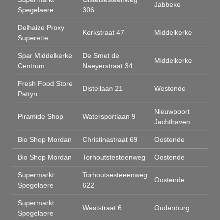
Jabbeke
Spegelaere
306
Delhaize Proxy
Kerkstraat 47
Middelkerke
Superette
Spar Middelkerke
De Smet de
Middelkerke
Centrum
Naeyerstraat 34
Fresh Food Store
Distellaan 21
Westende
Pattyn
Nieuwpoort
Piramide Shop
Watersportlaan 9
Jachthaven
Bio Shop Mordan
Christinastraat 69
Oostende
Bio Shop Mordan
Torhoutstesteenweg
Oostende
Supermarkt
Torhoutsesteeenweg
Oostende
Spegelaere
622
Supermarkt
Weststraat 6
Oudenburg
Spegelaere