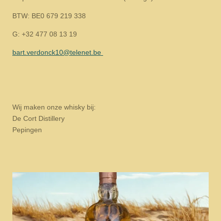
BTW: BE0 679 219 338
G: +32 477 08 13 19
bart.verdonck10@telenet.be
Wij maken onze whisky bij:
De Cort Distillery
Pepingen